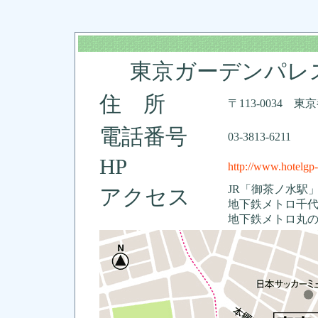
東京ガーデンパ
住 所
〒113-0034 東
電話番号
03-3813-6211
HP
http://www.hotelgp
JR「御茶ノ水駅
アクセス
地下鉄メトロ千代
地下鉄メトロ丸の