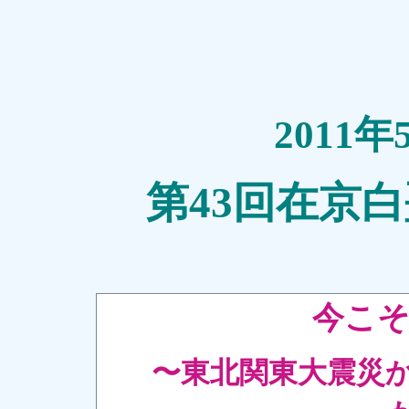
2011年
第43回在京
今こそ
〜東北関東大震災