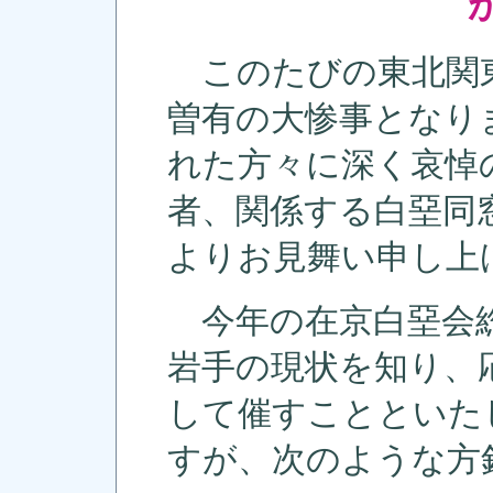
このたびの東北関
曽有の大惨事となり
れた方々に深く哀悼
者、関係する白堊同
よりお見舞い申し上
今年の在京白堊会総
岩手の現状を知り、
して催すことといた
すが、次のような方