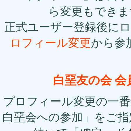
ら変更もできま
正式ユーザー登録後に
ロフィール変更
から参
白堊友の会 
プロフィール変更の一番最
白堊会への参加」をご指